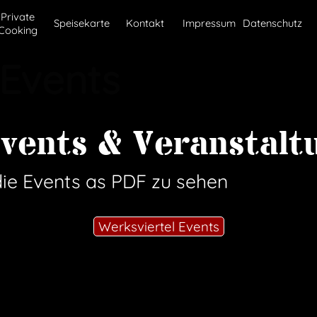
Menü überspringen
Private
Speisekarte
Kontakt
Impressum
Datenschutz
Cooking
 Events
Events & Veranstalt
die Events as PDF zu sehen
Werksviertel Events