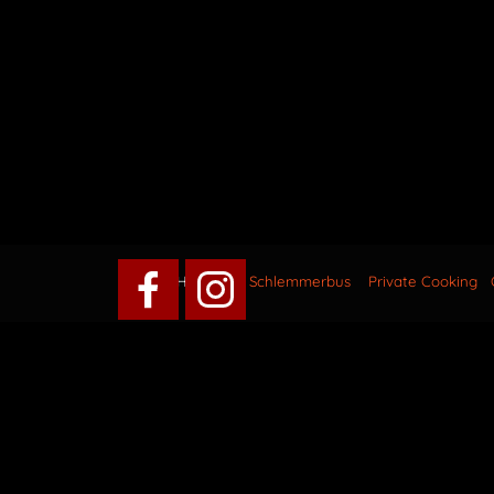
Herzis
Schlemmerbus Private Cooking Cateri
Zurück zum Seiteninhalt