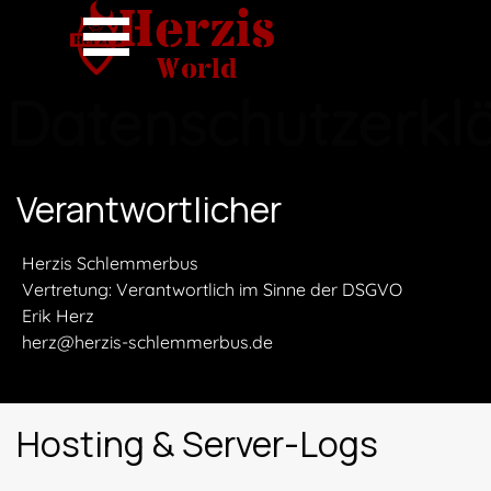
Herzis
Direkt zum Seiteninhalt
Menü überspringen
World
Datenschutzerkl
Verantwortlicher
Herzis Schlemmerbus
Vertretung: Verantwortlich im Sinne der DSGVO
Erik Herz
herz@herzis-schlemmerbus.de
Hosting & Server-Logs